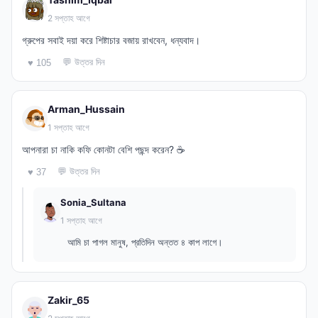
2 সপ্তাহ আগে
গ্রুপের সবাই দয়া করে শিষ্টাচার বজায় রাখবেন, ধন্যবাদ।
💬 উত্তর দিন
♥ 105
Arman_Hussain
1 সপ্তাহ আগে
আপনারা চা নাকি কফি কোনটা বেশি পছন্দ করেন? ☕
💬 উত্তর দিন
♥ 37
Sonia_Sultana
1 সপ্তাহ আগে
আমি চা পাগল মানুষ, প্রতিদিন অন্তত ৪ কাপ লাগে।
Zakir_65