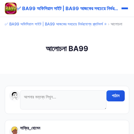
✅ BA99 অফিসিয়াল সাইট | BA99 আজকের সবচেয়ে নির্ভরযোগ্য প্ল্যাটফর্ম ⭐
✅ BA99 অফিসিয়াল সাইট | BA99 আজকের সবচেয়ে নির্ভরযোগ্য প্ল্যাটফর্ম ⭐
›
আলোচনা
আলোচনা BA99
পাঠান
সাব্বির_হোসেন