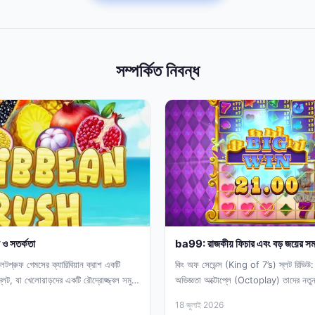
সম্পর্কিত নিবন্ধ
 ও সতর্কতা
ba99: রাজকীয় ফিচার এবং বড় জয়ের সম্
ুলেটপ্রুফ গেমসের ক্যারিবিয়ান ক্রাশ একটি
কিং অফ সেভেন্স (King of 7’s) স্লট রিভিউ:
স্লট, যা খেলোয়াড়দের একটি রৌদ্রোজ্জ্বল সমুদ্র
অভিজ্ঞতা অক্টোপ্লে (Octoplay) তাদের নতুন
18 জুলাই 2026