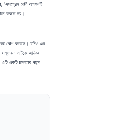
া, 'এক্সপ্রেস বেট' অপশনটি
ত খরচ করতে হয়।
ন মাত্রা যোগ করেছে। যদিও এর
 সম্ভাবনা এটিকে অভিজ্ঞ
য এটি একটি চমৎকার পছন্দ