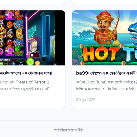
কেড জগতের এক রোমাঞ্চকর যাত্রা
ba99: গেমপ্লে এবং মেকানিক্সের একটি বি
র নতুন গেম Treats of Terror 2
হট টুনা (Hot Tuna) স্লট গেমটি একটি ba99
্চকর অভিজ্ঞতার মুখোমুখি করবে। এটি...
ফিশিং অ্যাডভেঞ্চার, যা রিল কিংডম দ্বারা তৈর
30 জুন 2026
শর্তাবলী
গোপনীয়তা নীতি