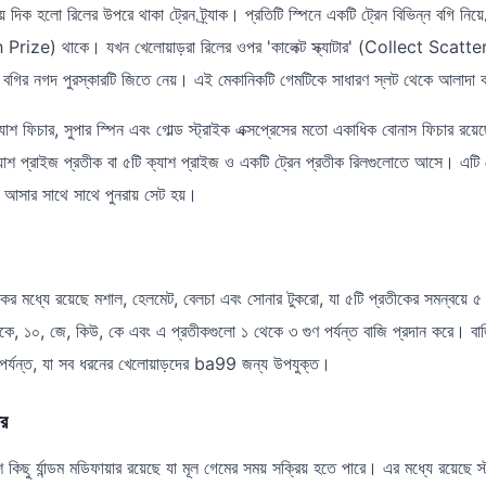
 দিক হলো রিলের উপরে থাকা ট্রেন ট্র্যাক। প্রতিটি স্পিনে একটি ট্রেন বিভিন্ন বগি নিয়ে ট্
 Prize) থাকে। যখন খেলোয়াড়রা রিলের ওপর 'কালেক্ট স্ক্যাটার' (Collect Scatter
থাকা বগির নগদ পুরস্কারটি জিতে নেয়। এই মেকানিকটি গেমটিকে সাধারণ স্লট থেকে আলাদ
্যাশ ফিচার, সুপার স্পিন এবং গোল্ড স্ট্রাইক এক্সপ্রেসের মতো একাধিক বোনাস ফিচার রয়েছ
্যাশ প্রাইজ প্রতীক বা ৫টি ক্যাশ প্রাইজ ও একটি ট্রেন প্রতীক রিলগুলোতে আসে। এটি খ
ক আসার সাথে সাথে পুনরায় সেট হয়।
কের মধ্যে রয়েছে মশাল, হেলমেট, বেলচা এবং সোনার টুকরো, যা ৫টি প্রতীকের সমন্বয়ে ৫ 
ে, ১০, জে, কিউ, কে এবং এ প্রতীকগুলো ১ থেকে ৩ গুণ পর্যন্ত বাজি প্রদান করে। বাজি 
পর্যন্ত, যা সব ধরনের খেলোয়াড়দের ba99 জন্য উপযুক্ত।
ার
েশ কিছু র্যান্ডম মডিফায়ার রয়েছে যা মূল গেমের সময় সক্রিয় হতে পারে। এর মধ্যে রয়েছে স্