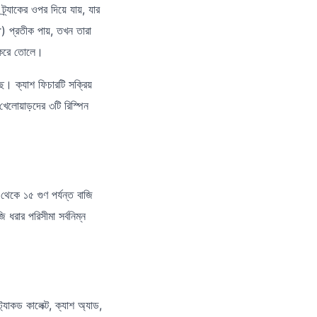
র্যাকের ওপর দিয়ে যায়, যার
) প্রতীক পায়, তখন তারা
া করে তোলে।
ে। ক্যাশ ফিচারটি সক্রিয়
েলোয়াড়দের ৩টি রিস্পিন
থেকে ১৫ গুণ পর্যন্ত বাজি
ধরার পরিসীমা সর্বনিম্ন
ট্যাকড কালেক্ট, ক্যাশ অ্যাড,