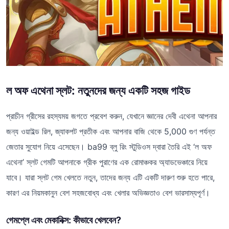
ল অফ এথেনা স্লট: নতুনদের জন্য একটি সহজ গাইড
প্রাচীন গ্রীসের রহস্যময় জগতে প্রবেশ করুন, যেখানে জ্ঞানের দেবী এথেনা আপনার
জন্য ওয়াইল্ড রিল, জ্যাকপট প্রতীক এবং আপনার বাজি থেকে 5,000 গুণ পর্যন্ত
জেতার সুযোগ নিয়ে এসেছেন। ba99 ব্লু রিং স্টুডিওস দ্বারা তৈরি এই ‘ল অফ
এথেনা’ স্লট গেমটি আপনাকে গ্রীক পুরাণের এক রোমাঞ্চকর অ্যাডভেঞ্চারে নিয়ে
যাবে। যারা স্লট গেম খেলতে নতুন, তাদের জন্য এটি একটি দারুণ শুরু হতে পারে,
কারণ এর নিয়মকানুন বেশ সহজবোধ্য এবং খেলার অভিজ্ঞতাও বেশ ভারসাম্যপূর্ণ।
গেমপ্লে এবং মেকানিক্স: কীভাবে খেলবেন?