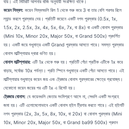
যায়। এই মিটারটি আপনার বাজি অনুযায়ী সংরক্ষিত থাকে।
কয়েন সিম্বল:
কয়েন সিম্বলগুলি রিল 1 থেকে শুরু করে 3 বা তার বেশি পরপর রিলে
ল্যান্ড করলে পুরস্কার দেয়। প্রতিটি কয়েনে একটি নগদ পুরস্কার (0.5x, 1x,
1.5x, 2x, 2.5x, 3x, 4x, 5x, 6x, 7x, বা 8x) বা একটি বোনাস পুরস্কার
(Mini 10x, Minor 20x, Major 50x, বা Grand 500x) প্রদর্শিত
হয়। একটি জয়ে শুধুমাত্র একটি Grand পুরস্কার আসতে পারে। সমস্ত পুরস্কার
বোনাস মাল্টিপ্লায়ার দ্বারা গুণিত হয়।
বোনাস মাল্টিপ্লায়ার:
এটি 1x থেকে শুরু হয়। প্রতিটি পেঁচা প্রতীক এটিকে 1x করে
বাড়ায়, সর্বোচ্চ 10x পর্যন্ত। প্রতি স্পিনে শুধুমাত্র একটি পেঁচা আসতে পারে। এই
মাল্টিপ্লায়ার শুধুমাত্র কয়েন জয় এবং ট্রেজার বোনাস পুরস্কারের ক্ষেত্রে প্রযোজ্য।
যেকোনো কয়েন জয়ের পর এটি 1x এ রিসেট হয়।
ট্রেজার বোনাস:
যে কয়েনগুলি জেতার সংমিশ্রণে আসে না, সেগুলি একটি সংগ্রহে
জমা হয়। এটি এলোমেলোভাবে একটি বোনাস হুইল ট্রিগার করতে পারে। এই হুইলটি
নগদ পুরস্কার (2x, 3x, 5x, 8x, 10x, বা 20x) বা বোনাস পুরস্কার (Mini
10x, Minor 20x, Major 50x, বা Grand ba99 500x) প্রদান