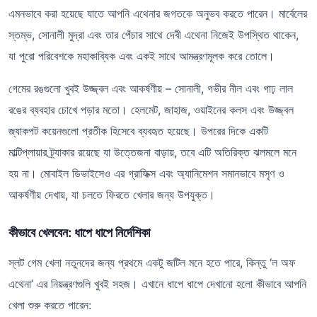
এমনভাবে করা হয়েছে যাতে আপনি এথেনার জগতকে অনুভব করতে পারেন। মার্বেলের
স্তম্ভ, সোনালী মুদ্রা এবং তার পেঁচার সাথে দেবী এথেনা নিজেই উপস্থিত থাকেন,
যা পুরো পরিবেশকে মহাকাব্যিক এবং একই সাথে আমন্ত্রণমূলক করে তোলে।
গেমের রঙগুলো খুবই উজ্জ্বল এবং আকর্ষণীয় – সোনালী, গভীর নীল এবং গাঢ় লাল
রঙের ব্যবহার চোখে পড়ার মতো। হেলমেট, জাহাজ, ওয়াইনের কলস এবং উজ্জ্বল
জ্যাকপট কয়েনগুলো প্রতীক হিসেবে ব্যবহৃত হয়েছে। উপরের দিকে একটি
মাল্টিপ্লায়ার ট্র্যাকার রয়েছে যা উত্তেজনা বাড়ায়, তবে এটি অতিরিক্ত ঝলমলে মনে
হয় না। মোবাইল ডিভাইসেও এর গ্রাফিক্স এবং অ্যানিমেশন সমানভাবে মসৃণ ও
আকর্ষণীয় দেখায়, যা চলতে ফিরতে খেলার জন্য উপযুক্ত।
কীভাবে খেলবেন: ধাপে ধাপে নির্দেশিকা
স্লট গেম খেলা নতুনদের জন্য প্রথমে একটু জটিল মনে হতে পারে, কিন্তু ‘ল অফ
এথেনা’ এর নিয়ন্ত্রণগুলি খুবই সহজ। এখানে ধাপে ধাপে দেখানো হলো কীভাবে আপনি
খেলা শুরু করতে পারেন: