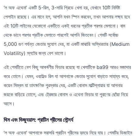
‘ল অফ এথেনা’ একটি 5-রিল, 3-সারি গ্রিডে খেলা হয়, যেখানে 10টি নির্দিষ্ট
পেলাইন রয়েছে। এর মানে হল, আপনি যখন স্পিন করবেন, তখন আপনার লক্ষ্য হবে
এই 10টি লাইনের যেকোনো একটিতে একই ধরনের প্রতীক পরপর মেলানো। বাম
থেকে ডানে পরপর প্রতীক মেলাতে পারলেই আপনি জিতবেন। গেমটি সর্বোচ্চ
5,000 গুণ পর্যন্ত জেতার সুযোগ দেয়, যা একটি মাঝারি অস্থিরতার (Medium
Volatility) স্লটের জন্য বেশ ভালো।
এই গেমটিতে বেশ কিছু আকর্ষণীয় ফিচার রয়েছে যা খেলাটিকে ba99 আরও মজাদার
করে তোলে। যেমন, ওয়াইল্ড রিল যা আপনাকে জেতার সুযোগ বাড়াতে সাহায্য করে,
কয়েন সিম্বল যা তাৎক্ষণিক পুরস্কার দেয়, একটি বোনাস মাল্টিপ্লায়ার যা আপনার
জয়কে বাড়িয়ে তোলে, এবং ট্রেজার বোনাস ও এথেনা ফিচার যা পুরাণের ছোঁয়া নিয়ে
আসে।
থিম এবং ভিজ্যুয়াল: প্রাচীন গ্রীসের সৌন্দর্য
‘ল অফ এথেনা’ আপনাকে সরাসরি প্রাচীন গ্রীসের হৃদয়ে নিয়ে যায়। গেমটির ডিজাইন